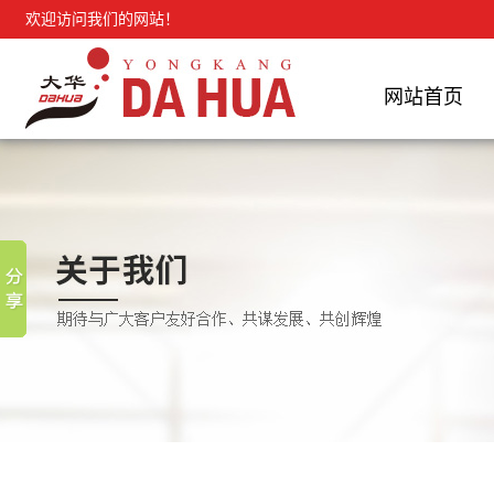
欢迎访问我们的网站！
网站首页