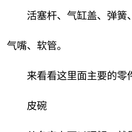
活塞杆、气缸盖、弹簧、
气嘴、软管。
来看看这里面主要的零
皮碗