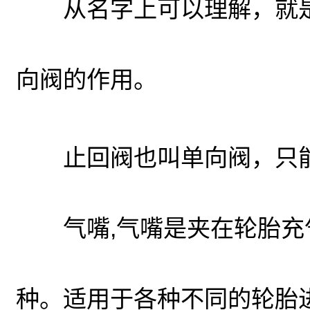
从名字上可以理解，就是
向阀的作用。
止回阀也叫单向阀，只
气嘴,气嘴是夹在轮胎充气
种。适用于各种不同的轮胎