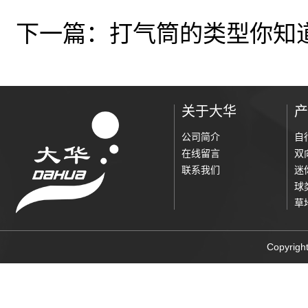
下一篇：
打气筒的类型你知
关于大华
产
公司简介
自
在线留言
双
联系我们
迷
球
草
Copyri