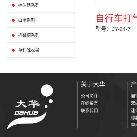
抽油器系列
自行车打
口哨系列
型号：JY-24-7
折叠椅系列
单杠晾衣架
关于大华
产
公司简介
自
在线留言
双
联系我们
迷
球
草