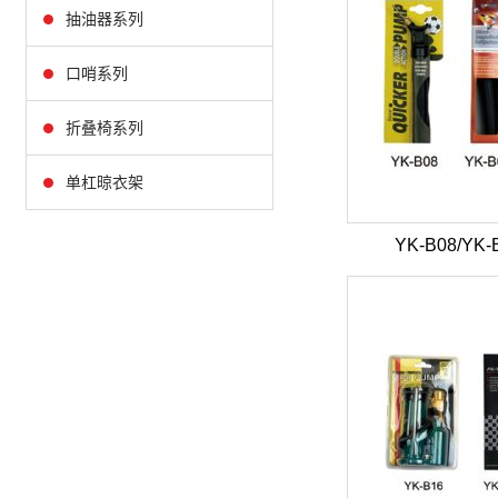
抽油器系列
口哨系列
折叠椅系列
单杠晾衣架
YK-B08/YK-