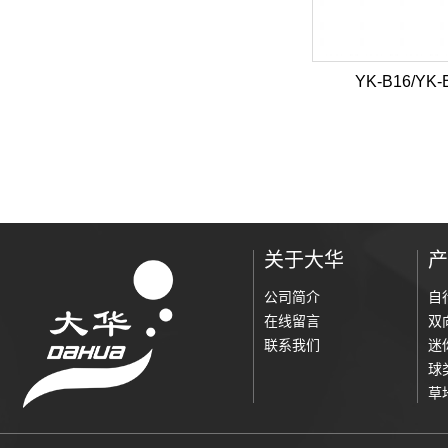
YK-B16/YK-
关于大华
产
公司简介
自
在线留言
双
联系我们
迷
球
草